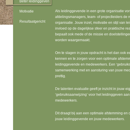
Beter leidinggeven
Als leidinggevende in een grote organisatie v
Motivatie
afdelingsmanagers, team- of projectleiders de
Resultaatgericht
organisatie. Jouw inzet, motivatie en stijl van 
invloed op de dagelijkse sfeer en praktische re
bepaalt ook mede of de missie en doelstellinge
worden waargemaakt.
Om te slagen in jouw opdracht is het dan ook ee
kennen en te zorgen voor een optimale afstemm
leidinggevende en medewerkers. Een ‘gebruiks
samenwerking met en aansturing van jouw med
prettig.
De talenten evaluatie geeft je inzicht in jouw e
‘gebruiksaanwijzing’ voor het leidinggeven aa
medewerkers.
Dit draagt bij aan een optimale afstemming en 
jouw leidinggevende en jouw medewerkers.